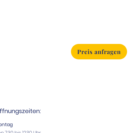
Preis anfragen
ffnungszeiten:
ontag
n 7:30 bis 12:30 Uhr