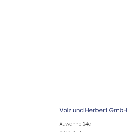
Volz und Herbert GmbH
Auwanne 24a