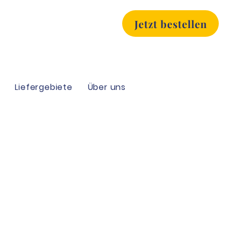
Jetzt bestellen
Liefergebiete
Über uns