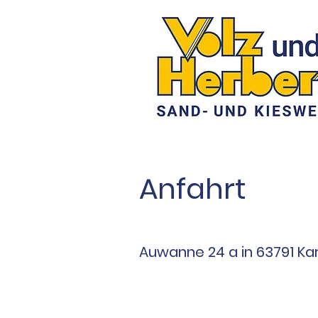
Anfahrt
Auwanne 24 a in 63791 Kar