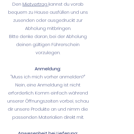
Den
Mietvertrag
kannst du vorab
bequem zu Hause ausfüllen und uns
zusenden oder ausgedruckt zur
Abholung mitbringen.
Bitte denke daran, bei der Abholung
deinen gültigen Führerschein
vorzulegen.
Anmeldung:
"Muss ich mich vorher anmelden?"
Nein, eine Anmeldung ist nicht
erforderlich. Komm einfach während
unserer Öffnungszeiten vorbei, schau
dir unsere Produkte an und nimm die
passenden Materialien direkt mit.
Anwesenheit bei Lieferung: