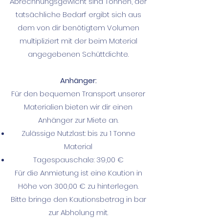
Abrechnungsgewicht sind Tonnen, der
tatsächliche Bedarf ergibt sich aus
dem von dir benötigtem Volumen
multipliziert mit der beim Material
angegebenen Schüttdichte.
Anhänger:
Für den bequemen Transport unserer
Materialien bieten wir dir einen
Anhänger zur Miete an.
Zulässige Nutzlast: bis zu 1 Tonne
Material
Tagespauschale: 39,00 €
Für die Anmietung ist eine Kaution in
Höhe von 300,00 € zu hinterlegen.
Bitte bringe den Kautionsbetrag in bar
zur Abholung mit.