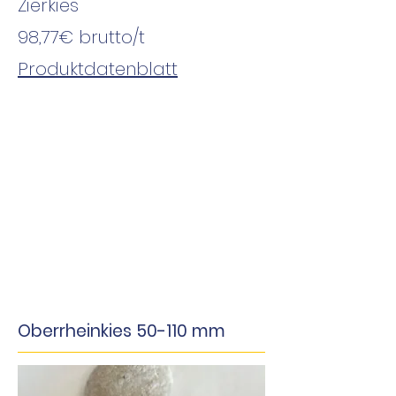
Zierkies
98,77€
brutto
/t
Produktdatenblatt
Oberrheinkies 50-110 mm