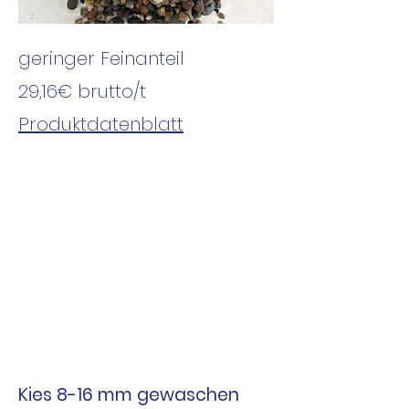
geringer Feinanteil
29,16€ brutto
/t
Produktdatenblatt
Kies 8-16 mm gewaschen