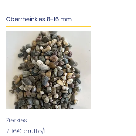
Oberrheinkies 8-16 mm
Zierkies
71,16€ brutto/t