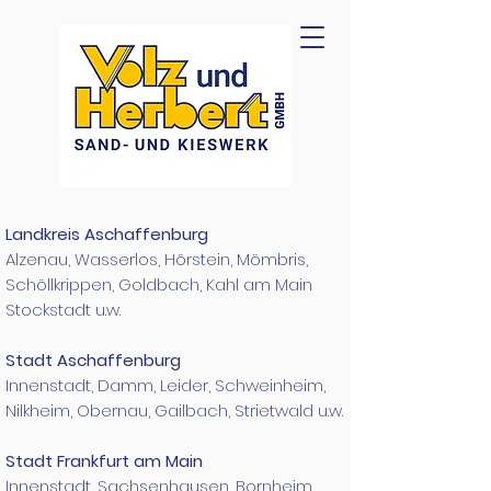
​​Landkreis Aschaffenburg
Alzenau, Wasserlos, Hörstein, Mömbris,
Schöllkrippen, Goldbach, Kahl am Main
Stockstadt u.w.​
Stadt Aschaffenburg
Innenstadt, Damm, Leider, Schweinheim,
Nilkheim, Obernau, Gailbach, Strietwald u.w.​​
Stadt Frankfurt am Main
Innenstadt, Sachsenhausen, Bornheim,