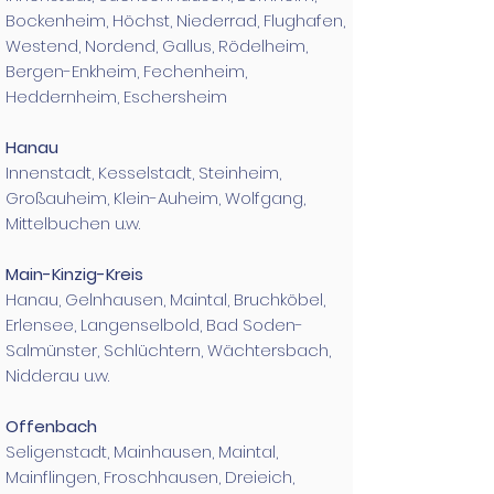
Bockenheim, Höchst, Niederrad, Flughafen,
Westend, Nordend, Gallus, Rödelheim,
Bergen-Enkheim, Fechenheim,
Heddernheim, Eschersheim
Hanau
Innenstadt, Kesselstadt, Steinheim,
Großauheim, Klein-Auheim, Wolfgang,
Mittelbuchen u.w.​
Main-Kinzig-Kreis
Hanau, Gelnhausen, Maintal, Bruchköbel,
Erlensee, Langenselbold, Bad Soden-
Salmünster, Schlüchtern, Wächtersbach,
Nidderau u.w.​
Offenbach
Seligenstadt, Mainhausen, Maintal,
Mainflingen, Froschhausen, Dreieich,